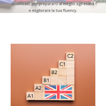
qualificati, per prepararti al meglio agli esami
e migliorare la tua fluency.